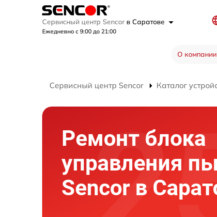
Сервисный центр Sencor
в Саратове
Ежедневно с 9:00 до 21:00
О компании
Сервисный центр Sencor
Каталог устрой
Ремонт блока
управления пы
Sencor в Сарат