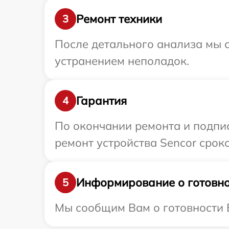
Ремонт техники
3
После детального анализа мы с
устранением неполадок.
Гарантия
4
По окончании ремонта и подпи
ремонт устройства Sencor сроко
Информирование о готовно
5
Мы сообщим Вам о готовности В