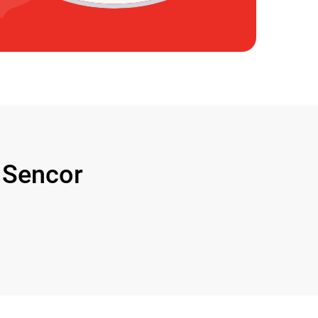
Sencor