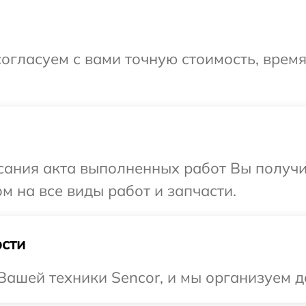
огласуем с вами точную стоимость, врем
сания акта выполненных работ Вы получ
м на все виды работ и запчасти.
сти
ашей техники Sencor, и мы организуем д