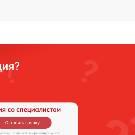
ция?
ия со специалистом
Оставить заявку
аетесь c
политикой конфиденциальности