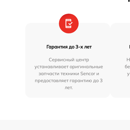
Гарантия до 3-х лет
Сервисный центр
Н
устанавливает оригинальные
бе
запчасти техники Sencor и
у
предоставляет гарантию до 3
лет.