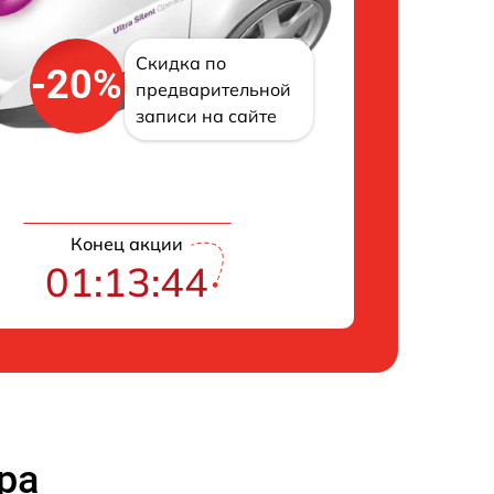
Скидка по
-20%
предварительной
записи на сайте
Конец акции
01:13:43
ра